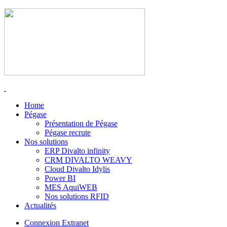
Home
Pégase
Présentation de Pégase
Pégase recrute
Nos solutions
ERP Divalto infinity
CRM DIVALTO WEAVY
Cloud Divalto Idylis
Power BI
MES AquiWEB
Nos solutions RFID
Actualités
Connexion Extranet