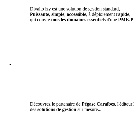
Divalto izy est une solution de gestion standard,
Puissante
,
simple
,
accessible
, à déploiement
rapide
,
qui couvre
tous les domaines essentiels
d'une
PME-P
Découvrez le partenaire de
Pégase Caraïbes
, l'éditeur
des
solutions de gestion
sur mesure...