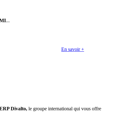
MI
...
En savoir +
ERP Divalto,
le groupe international qui vous offre