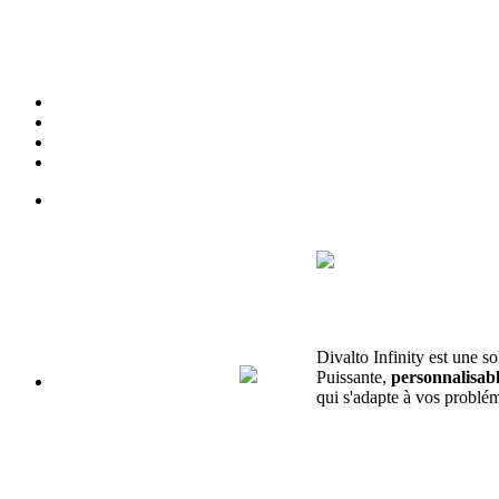
Divalto Infinity est une so
Puissante,
personnalisab
qui s'adapte à vos problém