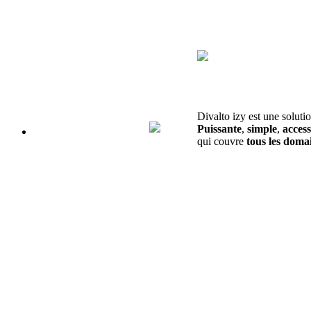
Divalto izy est une soluti
Puissante
,
simple
,
access
qui couvre
tous les domai