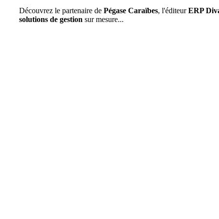
Découvrez le partenaire de
Pégase Caraïbes
, l'éditeur
ERP Diva
solutions de gestion
sur mesure...