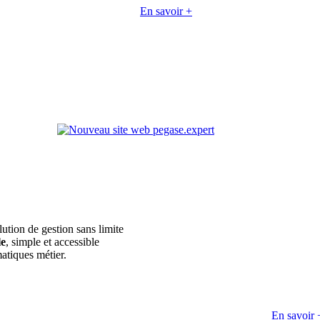
En savoir +
lution de gestion sans limite
le
, simple et accessible
atiques métier.
En savoir 