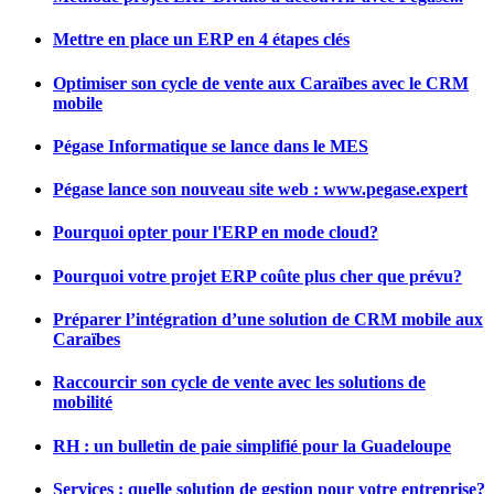
Mettre en place un ERP en 4 étapes clés
Optimiser son cycle de vente aux Caraïbes avec le CRM
mobile
Pégase Informatique se lance dans le MES
Pégase lance son nouveau site web : www.pegase.expert
Pourquoi opter pour l'ERP en mode cloud?
Pourquoi votre projet ERP coûte plus cher que prévu?
Préparer l’intégration d’une solution de CRM mobile aux
Caraïbes
Raccourcir son cycle de vente avec les solutions de
mobilité
RH : un bulletin de paie simplifié pour la Guadeloupe
Services : quelle solution de gestion pour votre entreprise?