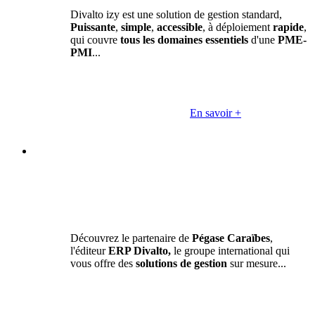
Divalto izy est une solution de gestion standard,
Puissante
,
simple
,
accessible
, à déploiement
rapide
,
qui couvre
tous les domaines essentiels
d'une
PME-
PMI
...
En savoir +
Découvrez le partenaire de
Pégase Caraïbes
,
l'éditeur
ERP Divalto,
le groupe international qui
vous offre des
solutions de gestion
sur mesure...