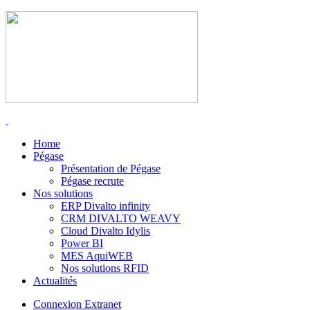
Home
Pégase
Présentation de Pégase
Pégase recrute
Nos solutions
ERP Divalto infinity
CRM DIVALTO WEAVY
Cloud Divalto Idylis
Power BI
MES AquiWEB
Nos solutions RFID
Actualités
Connexion Extranet