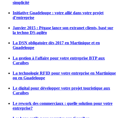
simplicité
Initiative Guadeloupe : votre allié dans votre projet
d’entreprise
Janvier 2015 : Pégase lance son extranet clients, basé sur
la techno DS-agiléo
La DSN obligatoire dès 2017 en Martinique et en
Guadeloupe
La gestion à l'affaire pour votre entreprise BTP aux
Caraïbes
La technologie RFID pour votre entreprise en Martinique
ou en Guadeloupe
Le digital pour développer votre projet touristique aux
Caraïbes
Le rework des commerciaux : quelle solution pour votre
entreprise?