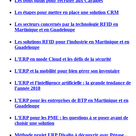
Les bons outils pour recruter aux Caraïbes
Les étapes pour mettre en place une solution CRM
Les secteurs concernés par la technologie RFID en
Martinique et en Guadeloupe
Les solutions RFID pour l’industrie en Martinique et en
Guadeloupe
L’ERP en mode Cloud et les défis de la sécurité
L’ERP et la mobilité pour bien gérer son inventaire
L’ERP et l’intelligence artificielle : la grande tendance de
l’année 2018
L’ERP pour les entreprises de BTP en Martinique et en
Guadeloupe
L’ERP pour les PME : les questions à se poser avant de
choisir une solution
Méthode projet ERP Divalto à découvrir avec Pégase...