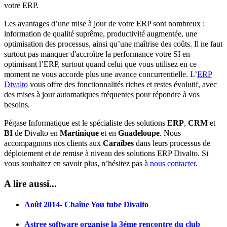
votre ERP.
Les avantages d’une mise à jour de votre ERP sont nombreux :
information de qualité suprême, productivité augmentée, une
optimisation des processus, ainsi qu’une maîtrise des coûts. Il ne faut
surtout pas manquer d'accroître la performance votre SI en
optimisant l’ERP, surtout quand celui que vous utilisez en ce
moment ne vous accorde plus une avance concurrentielle. L’
ERP
Divalto
vous offre des fonctionnalités riches et restes évolutif, avec
des mises à jour automatiques fréquentes pour répondre à vos
besoins.
Pégase Informatique est le spécialiste des solutions
ERP
,
CRM
et
BI
de Divalto en
Martinique
et en
Guadeloupe
. Nous
accompagnons nos clients aux
Caraïbes
dans leurs processus de
déploiement et de remise à niveau des solutions ERP Divalto. Si
vous souhaitez en savoir plus, n’hésitez pas à
nous contacter
.
A lire aussi...
Août 2014- Chaîne You tube Divalto
Astree software organise la 3éme rencontre du club