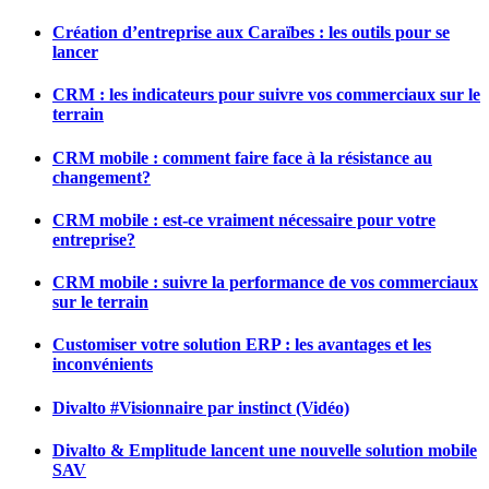
Création d’entreprise aux Caraïbes : les outils pour se
lancer
CRM : les indicateurs pour suivre vos commerciaux sur le
terrain
CRM mobile : comment faire face à la résistance au
changement?
CRM mobile : est-ce vraiment nécessaire pour votre
entreprise?
CRM mobile : suivre la performance de vos commerciaux
sur le terrain
Customiser votre solution ERP : les avantages et les
inconvénients
Divalto #Visionnaire par instinct (Vidéo)
Divalto & Emplitude lancent une nouvelle solution mobile
SAV