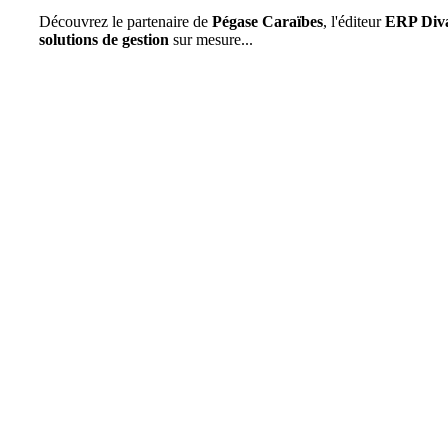
Découvrez le partenaire de
Pégase Caraïbes
, l'éditeur
ERP Diva
solutions de gestion
sur mesure...