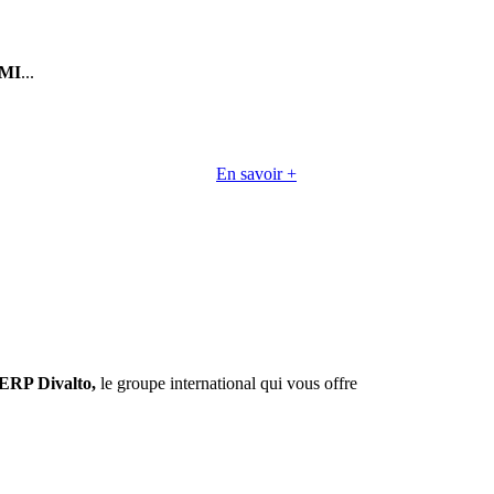
MI
...
En savoir +
ERP Divalto,
le groupe international qui vous offre