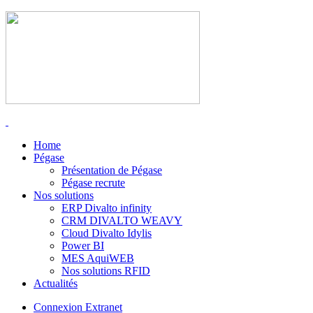
Home
Pégase
Présentation de Pégase
Pégase recrute
Nos solutions
ERP Divalto infinity
CRM DIVALTO WEAVY
Cloud Divalto Idylis
Power BI
MES AquiWEB
Nos solutions RFID
Actualités
Connexion Extranet