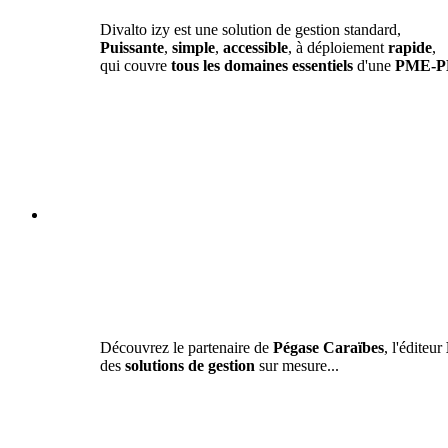
Divalto izy est une solution de gestion standard,
Puissante
,
simple
,
accessible
, à déploiement
rapide
,
qui couvre
tous les domaines essentiels
d'une
PME-P
Découvrez le partenaire de
Pégase Caraïbes
, l'éditeur
des
solutions de gestion
sur mesure...