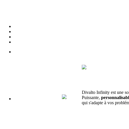
Divalto Infinity est une so
Puissante,
personnalisab
qui s'adapte à vos problém