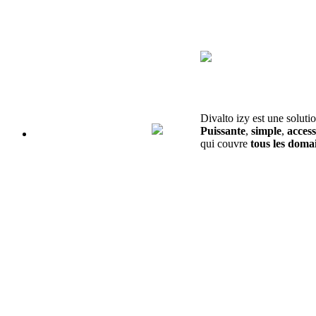
Divalto izy est une soluti
Puissante
,
simple
,
access
qui couvre
tous les domai