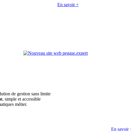
En savoir +
lution de gestion sans limite
le
, simple et accessible
atiques métier.
En savoir 