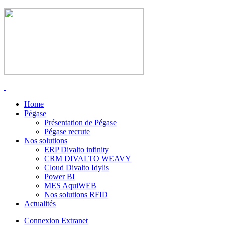
Home
Pégase
Présentation de Pégase
Pégase recrute
Nos solutions
ERP Divalto infinity
CRM DIVALTO WEAVY
Cloud Divalto Idylis
Power BI
MES AquiWEB
Nos solutions RFID
Actualités
Connexion Extranet