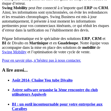
risque d’erreur.
Swing Mobility
peut être connecté à n’importe quel
ERP
ou
CRM
.
Ainsi, les informations sont synchronisées, on évite les redondances
et les ressaisies chronophages. Swing Business est mis à jour
automatiquement, il présente à tout moment les informations
pertinentes pour vos commerciaux itinérants, ce qui réduit les risques
d’erreur dans la tarification ou l’établissement des devis.
Pégase Informatique est le spécialiste des solutions
ERP
,
CRM
et
BI
de Divalto en
Martinique
et en
Guadeloupe
. Notre équipe vous
accompagne dans la mise en place des solutions de
mobilité
de
Swing Mobility
et l’optimisation de votre cycle de vente.
Pour en savoir plus, n’hésitez pas à nous contacter.
A lire aussi...
Août 2014- Chaîne You tube Divalto
Astree software organise la 3éme rencontre du club
utilisateurs Aquiweb
BI : un outil incontournable pour votre entreprise aux
Caraïbes