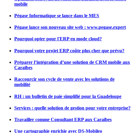
mobile
Pégase Informatique se lance dans le MES
Pégase lance son nouveau site web : www.pegase.expert
Pourquoi opter pour l'ERP en mode cloud?
Pourquoi votre projet ERP coûte plus cher que prévu?
Préparer l’intégration d’une solution de CRM mobile aux
Caraïbes
Raccourcir son cycle de vente avec les solutions de
mobilité
RH : un bulletin de paie simplifié pour la Guadeloupe
Services : quelle solution de gestion pour votre entreprise?
Travailler comme Consultant ERP aux Caraïbes
Une cartographie enrichie avec DS-Mobileo