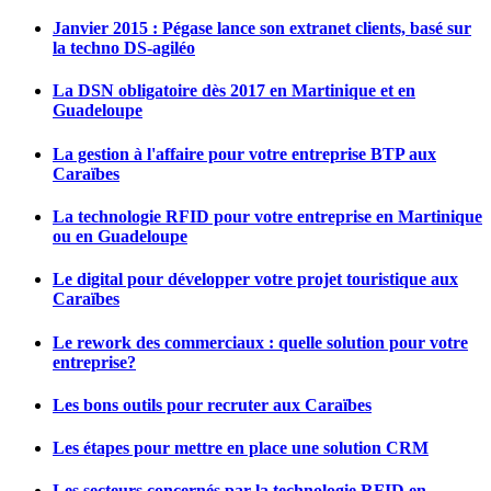
Janvier 2015 : Pégase lance son extranet clients, basé sur
la techno DS-agiléo
La DSN obligatoire dès 2017 en Martinique et en
Guadeloupe
La gestion à l'affaire pour votre entreprise BTP aux
Caraïbes
La technologie RFID pour votre entreprise en Martinique
ou en Guadeloupe
Le digital pour développer votre projet touristique aux
Caraïbes
Le rework des commerciaux : quelle solution pour votre
entreprise?
Les bons outils pour recruter aux Caraïbes
Les étapes pour mettre en place une solution CRM
Les secteurs concernés par la technologie RFID en