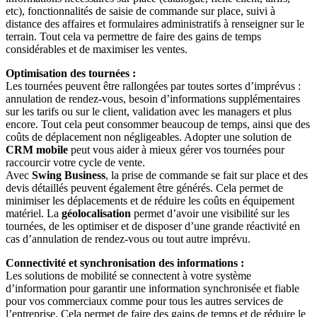
etc), fonctionnalités de saisie de commande sur place, suivi à
distance des affaires et formulaires administratifs à renseigner sur le
terrain. Tout cela va permettre de faire des gains de temps
considérables et de maximiser les ventes.
Optimisation des tournées :
Les tournées peuvent être rallongées par toutes sortes d’imprévus :
annulation de rendez-vous, besoin d’informations supplémentaires
sur les tarifs ou sur le client, validation avec les managers et plus
encore. Tout cela peut consommer beaucoup de temps, ainsi que des
coûts de déplacement non négligeables. Adopter une solution de
CRM mobile
peut vous aider à mieux gérer vos tournées pour
raccourcir votre cycle de vente.
Avec
Swing Business
, la prise de commande se fait sur place et des
devis détaillés peuvent également être générés. Cela permet de
minimiser les déplacements et de réduire les coûts en équipement
matériel. La
géolocalisation
permet d’avoir une visibilité sur les
tournées, de les optimiser et de disposer d’une grande réactivité en
cas d’annulation de rendez-vous ou tout autre imprévu.
Connectivité et synchronisation des informations :
Les solutions de mobilité se connectent à votre système
d’information pour garantir une information synchronisée et fiable
pour vos commerciaux comme pour tous les autres services de
l’entreprise. Cela permet de faire des gains de temps et de réduire le