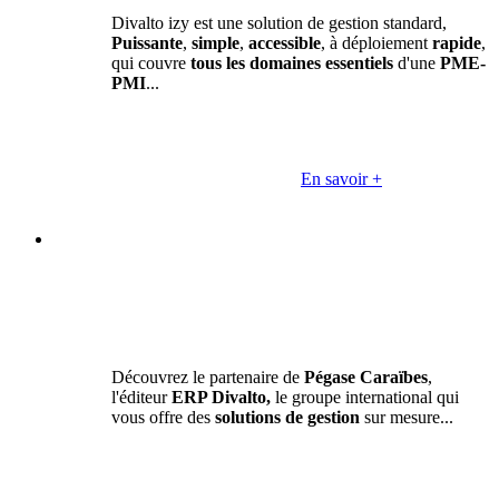
Divalto izy est une solution de gestion standard,
Puissante
,
simple
,
accessible
, à déploiement
rapide
,
qui couvre
tous les domaines essentiels
d'une
PME-
PMI
...
En savoir +
Découvrez le partenaire de
Pégase Caraïbes
,
l'éditeur
ERP Divalto,
le groupe international qui
vous offre des
solutions de gestion
sur mesure...