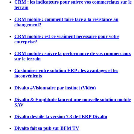
CRM : les indicateurs pour suivre vos commerciaux sur le
terrain
CRM mobile : comment faire face à la résistance au
changement?
CRM mobile : est-ce vraiment nécessaire pour votre
entreprise?
CRM mobile : suivre la performance de vos commerciaux
sur le terrain
Customiser votre solution ERP : les avantages et les
inconvénients
Divalto #Visionnaire par instinct (Vidéo)
Divalto & Emplitude lancent une nouvelle solution mobile
SAV
Divalto dévoile la version 7.3 de l'ERP Divalto
Divalto fait sa pub sur BFM TV