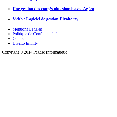
Une gestion des congés plus simple avec Agileo
Vidéo : Logiciel de gestion Divalto izy
Mentions Légales
Politique de Confidentialité
Contact
Divalto Infinity
Copyright © 2014 Pegase Informatique