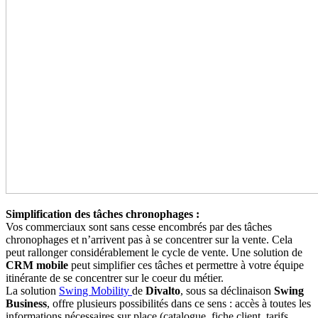
Simplification des tâches chronophages :
Vos commerciaux sont sans cesse encombrés par des tâches
chronophages et n’arrivent pas à se concentrer sur la vente. Cela
peut rallonger considérablement le cycle de vente. Une solution de
CRM mobile
peut simplifier ces tâches et permettre à votre équipe
itinérante de se concentrer sur le coeur du métier.
La solution
Swing Mobility
de
Divalto
, sous sa déclinaison
Swing
Business
, offre plusieurs possibilités dans ce sens : accès à toutes les
informations nécessaires sur place (catalogue, fiche client, tarifs,